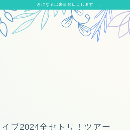
きになる出来事お伝えします
）ライブ2024全セトリ！ツアー