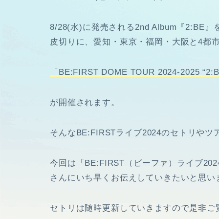
8/28(水)に発売される2nd Album『2
皮切りに、愛知・東京・福岡・大阪と4都
「BE:FIRST DOME TOUR 2024-2025 “2:
が開催されます。
そんなBE:FIRSTライブ2024のセトリ
今回は「BE:FIRST（ビーファ）ライブ
さんにいち早くお伝えしていきたいと思い
セトリは随時更新していきますので是非ご