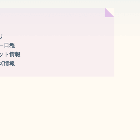
リ
アー日程
ケット情報
ッズ情報