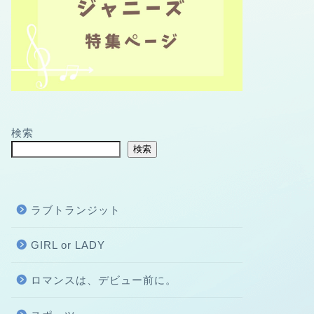
検索
検索
ラブトランジット
GIRL or LADY
ロマンスは、デビュー前に。