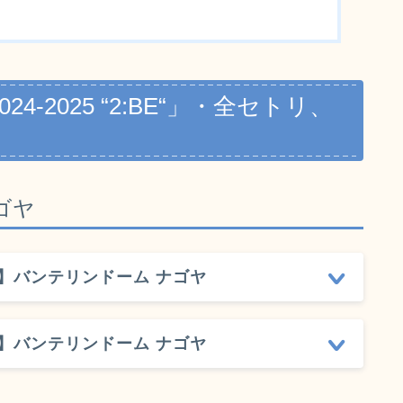
2024-2025 “2:BE“」・全セトリ、
ゴヤ
:00【愛知】バンテリンドーム ナゴヤ
:00【愛知】バンテリンドーム ナゴヤ