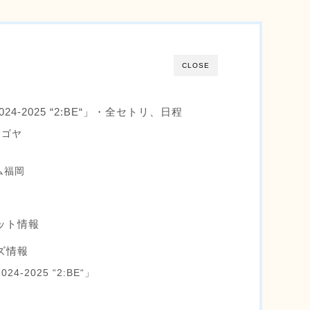
CLOSE
2024-2025 “2:BE“」・全セトリ、日程
ナゴヤ
ム福岡
ケット情報
ッズ情報
024-2025 “2:BE“」