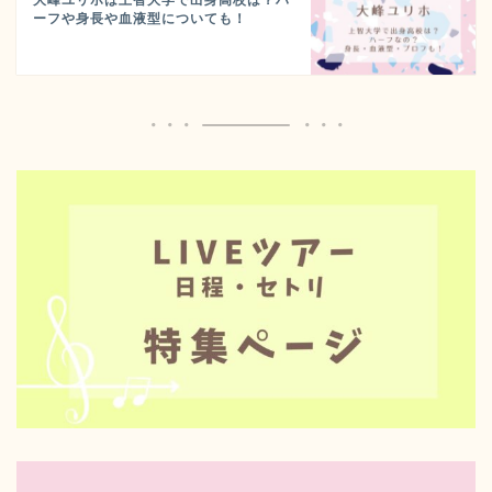
大峰ユリホは上智大学で出身高校は？ハ
ーフや身長や血液型についても！