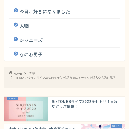
今日、好きになりました
人物
ジャニーズ
なにわ男子
HOME
音楽
BTSオンラインライブ2022テレビの視聴方法は？チケット購入や見逃し配信
も！
SixTONESライブ2022全セトリ！日程
やグッズ情報！