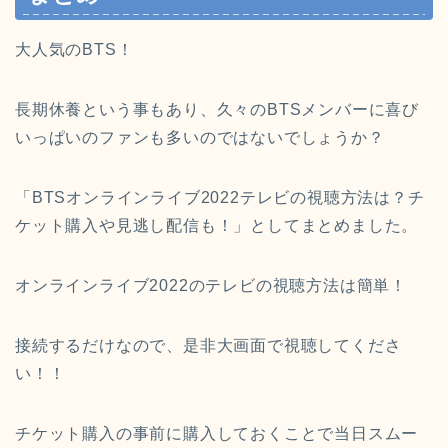
大人気のBTS！
長期休養という事もあり、久々のBTSメンバーに喜び
いっぱいのファンも多いのではないでしょうか？
「BTSオンラインライブ2022テレビの視聴方法は？チ
ケット購入や見逃し配信も！」としてまとめました。
オンラインライブ2022のテレビの視聴方法は簡単！
接続するだけなので、是非大画面で視聴してくださ
い！！
チケット購入の事前に購入しておくことで当日スムー