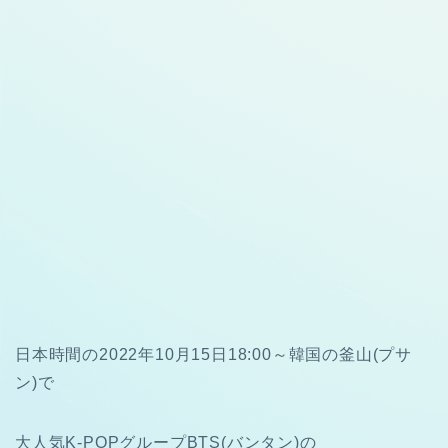
日本時間の2022年10月15日18:00～韓国の
釜山(プサ
ン)で
大人気K-POPグループ
BTS(バンタン)の