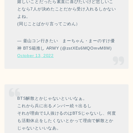
嬉しいことだったら素直に喜びたいけど悲しいこ
となら7人が決めたことだから受け入れるしかない
よね。
(同じことばかり言ってごめん）
— 釜山コン行きたい まーちゃん・まーのすけ優
神 BTS箱推し ARMY (@zstXEs6MQOmvM8M)
October 13, 2022
BTS解散とかじゃないといいなぁ。
これから兵に出るメンバー続々出るし
それが理由で1人抜けるのはBTSじゃないし、何度
も活動休止をしたくないとかって理由で解散とか
じゃないといいなあ。