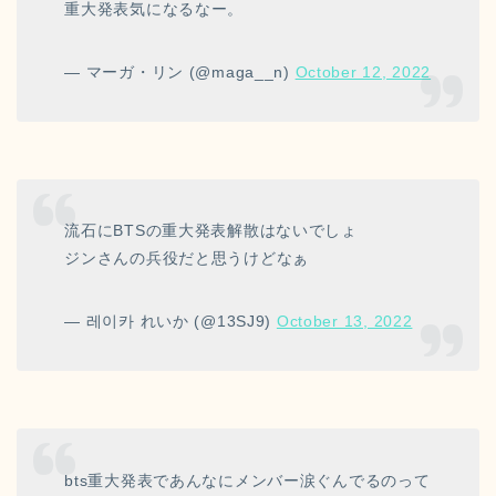
重大発表気になるなー。
— マーガ・リン (@maga__n)
October 12, 2022
流石にBTSの重大発表解散はないでしょ
ジンさんの兵役だと思うけどなぁ
— 레이카 れいか (@13SJ9)
October 13, 2022
bts重大発表であんなにメンバー涙ぐんでるのって