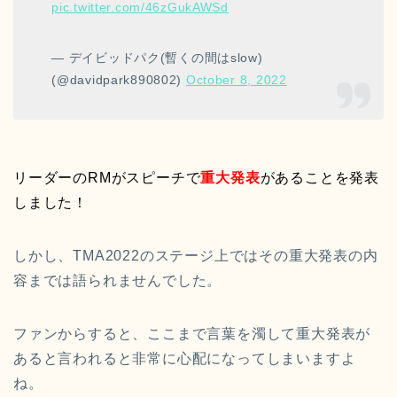
pic.twitter.com/46zGukAWSd
— デイビッドパク(暫くの間はslow)
(@davidpark890802)
October 8, 2022
リーダーのRMがスピーチで
重大発表
があることを発表
しました！
しかし、TMA2022のステージ上ではその重大発表の内
容までは語られませんでした。
ファンからすると、ここまで言葉を濁して重大発表が
あると言われると非常に心配になってしまいますよ
ね。