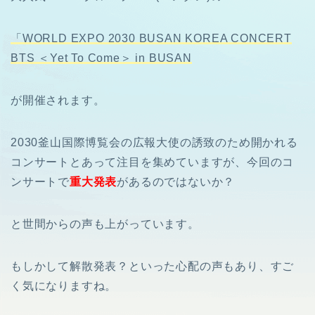
「WORLD EXPO 2030 BUSAN KOREA CONCERT
BTS ＜Yet To Come＞ in BUSAN
が開催されます。
2030
釜山国際博覧会の広報大使の誘致のため開かれる
コンサートとあって注目を集めていますが、今回のコ
ンサートで
重大発表
があるのではないか？
と世間からの声も上がっています。
もしかして解散発表？といった心配の声もあり、すご
く気になりますね。