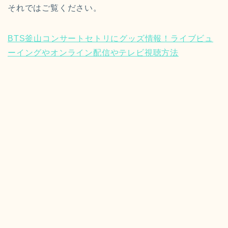
それではご覧ください。
BTS釜山コンサートセトリにグッズ情報！ライブビュ
ーイングやオンライン配信やテレビ視聴方法