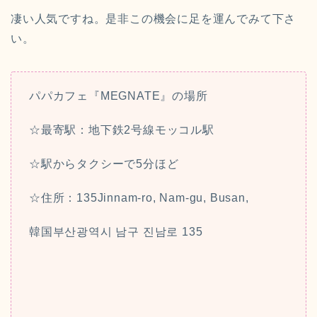
凄い人気ですね。是非この機会に足を運んでみて下さ
い。
パパカフェ『MEGNATE』の場所
☆最寄駅：地下鉄2号線モッコル駅
☆駅からタクシーで5分ほど
☆住所：135Jinnam-ro, Nam-gu, Busan,
韓国부산광역시 남구 진남로 135