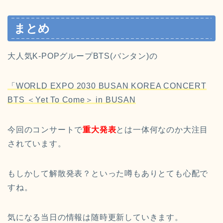
まとめ
大人気K-POPグループ
BTS(バンタン)の
「WORLD EXPO 2030 BUSAN KOREA CONCERT
BTS ＜Yet To Come＞ in BUSAN
今回のコンサートで
重大発表
とは一体何なのか大注目
されています。
もしかして解散発表？といった噂もありとても心配で
すね。
気になる当日の情報は随時更新していきます。