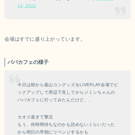
14, 2022
会場はすでに盛り上がっています。
パパカフェの様子
今日は朝から釜山コングッズをLIVEPLAY会場でピ
ックアップして周辺下見してからジミンちゃんの
パパカフェに行ってみたんだけど、、
カオス過ぎて撃沈
もう、何時間待ちなのかも読めないくらいだった
から明日の早朝にリベンジするかも