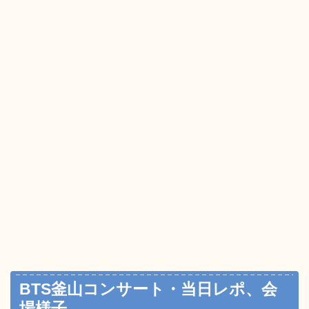
BTS釜山コンサート・当日レポ、会
場様子