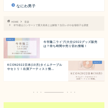
なにわ男子
HOME
音楽
BTS釜山コンサートで重大発表とは解散？当日レポや会場様子を調査
今市隆二ライブ(大分)2022グッズ販売
は？待ち時間や売り切れ情報！
KCON2022日本(10月)タイムテーブル
やセトリ！出演アーティスト情...