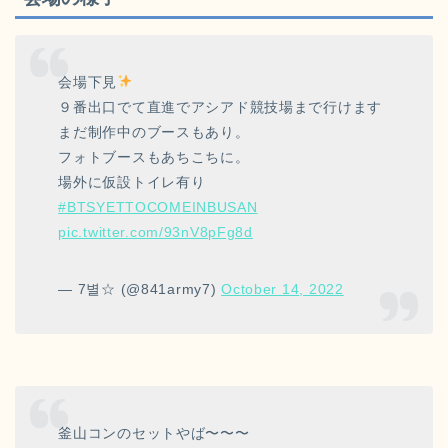
会場下見
９番出口でて直進でアシアド競技場まで行けます
まだ制作中のブースもあり。
フォトブースもあちこちに。
場外に仮設トイレ有り
#BTSYETTOCOMEINBUSAN
pic.twitter.com/93nV8pFg8d
— 7별☆ (@841army7)
October 14, 2022
釜山コンのセットやば〜〜〜