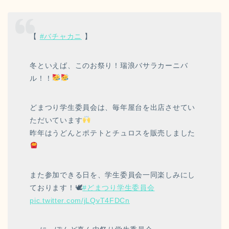
【
#バチャカニ
】
冬といえば、このお祭り！瑞浪バサラカーニバ
ル！！
どまつり学生委員会は、毎年屋台を出店させてい
ただいています
昨年はうどんとポテトとチュロスを販売しました
また参加できる日を、学生委員会一同楽しみにし
ております！🕊
#どまつり学生委員会
pic.twitter.com/jLQvT4FDCn