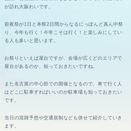
が訪れ大賑わいです。
前夜祭が1日と本祭2日間からなるにっぽんど真ん中祭
り、今年も行く！今年こそは行く！と楽しみにしてい
る人も多いと思います。
お祭りといえば屋台ですが、会場が広くどのエリアで
屋台があるのか、知っておきたいですね。
また名古屋の中心部での開催となるので、車で行く人
はどこに駐車すればいいのか駐車場も知っておきたい
です。
当日の混雑予想や交通規制なども併せて紹介していき
ます。