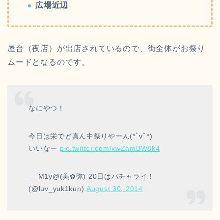
広場近辺
屋台（夜店）が出店されているので、街全体がお祭り
ムードとなるのです。
なにやつ！
今日は栄でど真ん中祭りやーん(*ﾟvﾟ*)
いいなー
pic.twitter.com/xwZamBW8k4
— M1y@‎(美✿弥) 20日はバチャライ！
(@luv_yuk1kun)
August 30, 2014