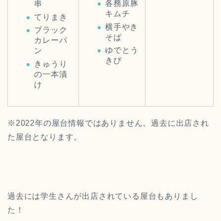
各務原豚
串
キムチ
てりまき
横手やき
ブラック
そば
カレーパ
ゆでとう
ン
きび
きゅうり
の一本漬
け
※2022年の屋台情報ではありません。過去に出店され
た屋台となります。
過去には学生さんが出店されている屋台もありまし
た！