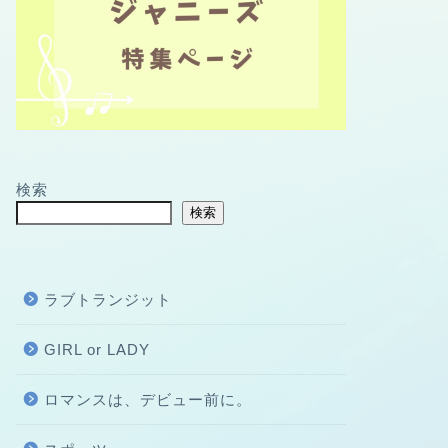
検索
検索
ラブトランジット
GIRL or LADY
ロマンスは、デビュー前に。