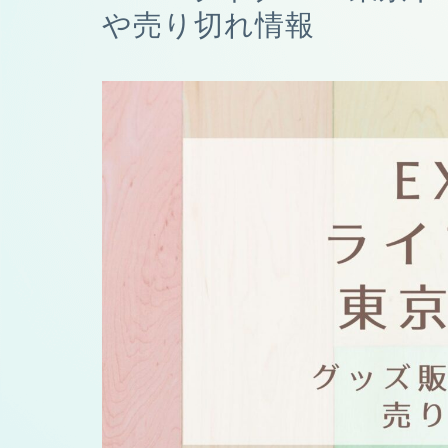
や売り切れ情報