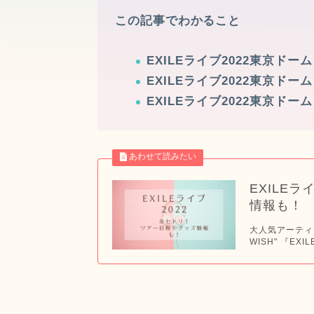
この記事でわかること
EXILEライブ2022東京ド
EXILEライブ2022東京ド
EXILEライブ2022東京ド
EXILE
情報も！
大人気アーティスト「
WISH" 『EXILE 