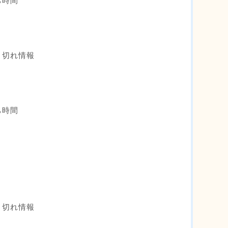
ち時間
売り切れ情報
ち時間
売り切れ情報