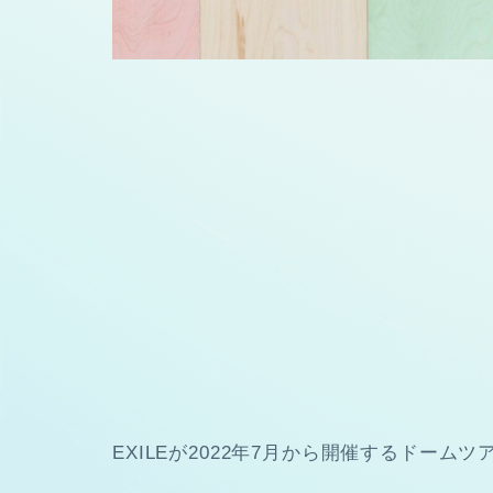
EXILEが2022年7月から開催するドームツ