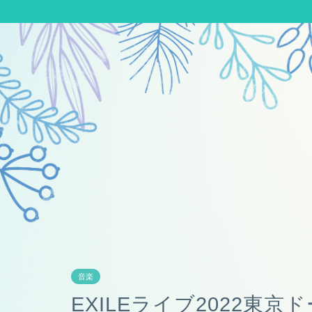
音楽
EXILEライブ2022東