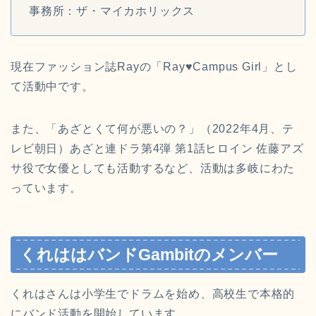
事務所：ザ・マイカホリックス
現在ファッション誌Rayの「Ray♥Campus Girl」とし
て活動中です。
また、「あざとくて何が悪いの？」（2022年4月、テ
レビ朝日）あざと連ドラ第4弾 第1話ヒロイン 佐藤アズ
サ役で女優としても活動するなど、活動は多岐にわた
っています。
くれははバンドGambitのメンバー
くれはさんは小学生でドラムを始め、高校生で本格的
にバンド活動を開始しています。