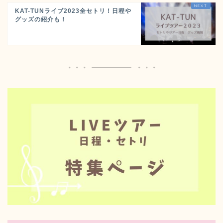
KAT-TUNライブ2023全セトリ！日程や
グッズの紹介も！