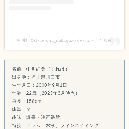
中川紅葉(@kureha_nakagawa)がシェアした投稿
名前：中川紅葉（くれは）
出身地：埼玉県川口市
生年月日：2000年9月1日
年齢：22歳（2023年3月時点）
身長：158cm
体重：？
趣味：読書・映画鑑賞
特技：ドラム、水泳、フィンスイミング