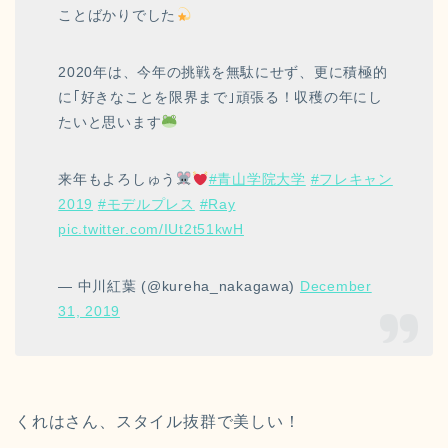
ことばかりでした
2020年は、今年の挑戦を無駄にせず、更に積極的
に｢好きなことを限界まで｣頑張る！収穫の年にし
たいと思います
来年もよろしゅう
#青山学院大学
#フレキャン
2019
#モデルプレス
#Ray
pic.twitter.com/IUt2t51kwH
— 中川紅葉 (@kureha_nakagawa)
December
31, 2019
くれはさん、スタイル抜群で美しい！