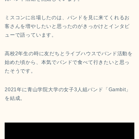
ミスコンに出場したのは、バンドを見に来てくれるお
客さんを増やしたいと思ったのがきっかけとインタビ
ューで語っています。
高校2年生の時に友だちとライブハウスでバンド活動を
始めた頃から、本気でバンドで食べて行きたいと思っ
たそうです。
2021年に青山学院大学の女子3人組バンド「Gambit」
を結成。