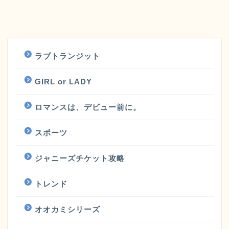
ラブトランジット
GIRL or LADY
ロマンスは、デビュー前に。
スポーツ
ジャニーズチケット攻略
トレンド
オオカミシリーズ