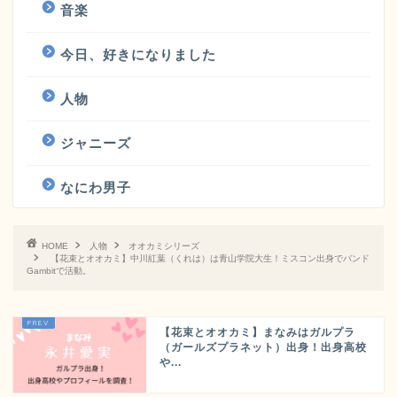
音楽
今日、好きになりました
人物
ジャニーズ
なにわ男子
HOME
人物
オオカミシリーズ
【花束とオオカミ】中川紅葉（くれは）は青山学院大生！ミスコン出身でバンド
Gambitで活動。
【花束とオオカミ】まなみはガルプラ
（ガールズプラネット）出身！出身高校
や...