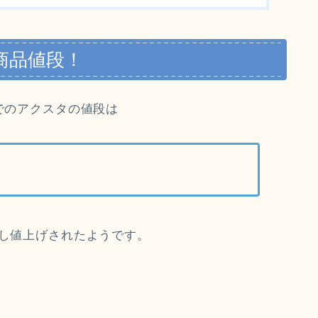
商品値段！
tでのアクスタの値段は
少し値上げされたようです。