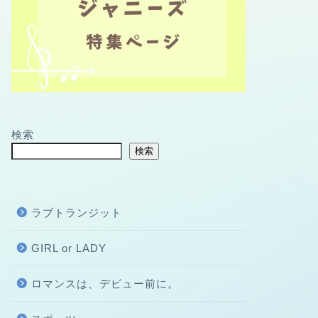
検索
検索
ラブトランジット
GIRL or LADY
ロマンスは、デビュー前に。