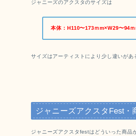
ジャニーズのアクスタのサイズは
本体：H110〜173ｍm×W29〜94
サイズはアーティストにより少し違いがあ
ジャニーズアクスタFest
ジャニーズアクスタfestはどういった商