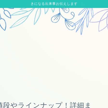
きになる出来事お伝えします
t値段やラインナップ！詳細ま