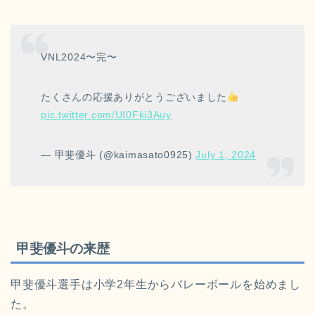
VNL2024〜完〜
たくさんの応援ありがとうございました
pic.twitter.com/UI0Fki3Auy
— 甲斐優斗 (@kaimasato0925)
July 1, 2024
甲斐優斗の来歴
甲斐優斗選手は小学2年生からバレーボールを始めまし
た。