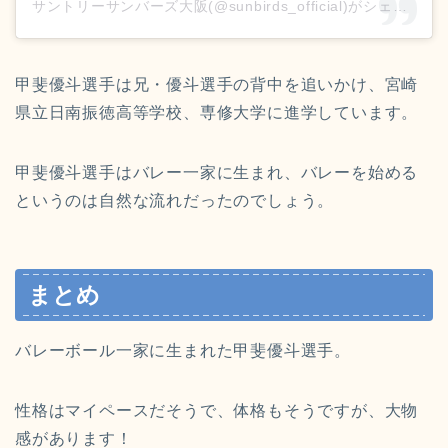
サントリーサンバーズ大阪(@sunbirds_official)がシェアした投稿
甲斐優斗選手は兄・優斗選手の背中を追いかけ、宮崎
県立日南振徳高等学校、専修大学に進学しています。
甲斐優斗選手はバレー一家に生まれ、バレーを始める
というのは自然な流れだったのでしょう。
まとめ
バレーボール一家に生まれた甲斐優斗選手。
性格はマイペースだそうで、体格もそうですが、大物
感があります！