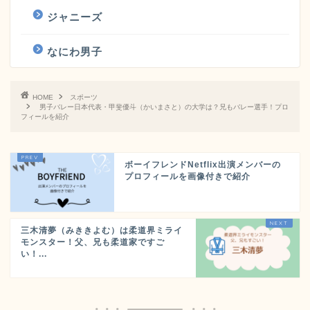
ジャニーズ
なにわ男子
HOME
スポーツ
男子バレー日本代表・甲斐優斗（かいまさと）の大学は？兄もバレー選手！プロ
フィールを紹介
ボーイフレンドNetflix出演メンバーの
プロフィールを画像付きで紹介
三木清夢（みききよむ）は柔道界ミライ
モンスター！父、兄も柔道家ですご
い！...