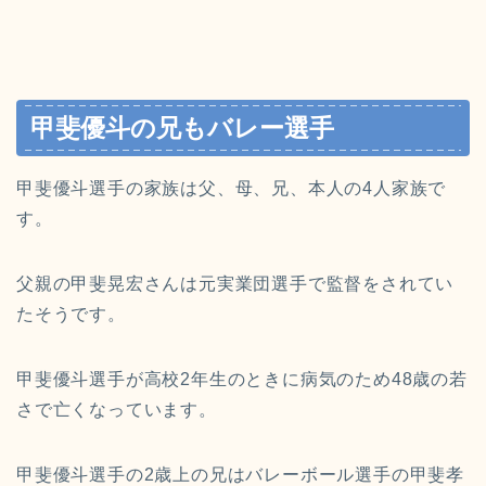
甲斐優斗の兄もバレー選手
甲斐優斗選手の家族は父、母、兄、本人の4人家族で
す。
父親の甲斐晃宏さんは元実業団選手で監督をされてい
たそうです。
甲斐優斗選手が高校2年生のときに病気のため48歳の若
さで亡くなっています。
甲斐優斗選手の2歳上の兄はバレーボール選手の甲斐孝