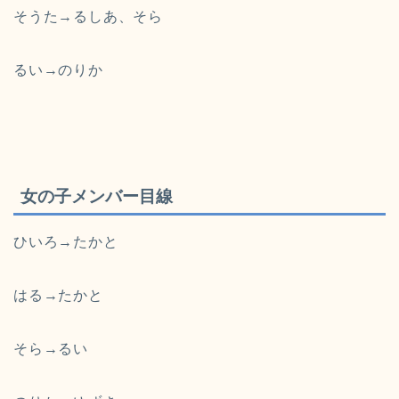
そうた→るしあ、そら
るい→のりか
女の子メンバー目線
ひいろ→たかと
はる→たかと
そら→るい