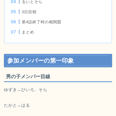
るいとそら
3日目朝
第4話終了時の相関図
まとめ
参加メンバーの第一印象
男の子メンバー目線
ゆずき→ひいろ、そら
たかと→はる