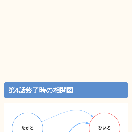
第4話終了時の相関図