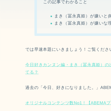
この記事でわかること
まき（冨永真姫）が嫌いと
まき（冨永真姫）が嫌いな理
では早速本題にいきましょう！ご覧くださ
今日好きカンヌン編・まき（冨永真姫）の
てる？
過去の「今日、好きになりました。」ABE
オリジナルコンテンツ数No1！【ABEMA