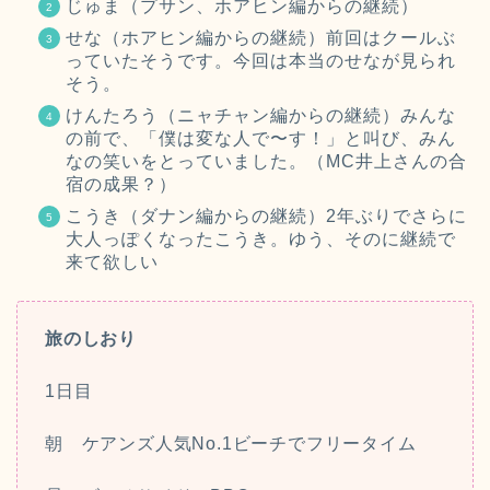
じゅま（プサン、ホアヒン編からの継続）
せな（ホアヒン編からの継続）前回はクールぶ
っていたそうです。今回は本当のせなが見られ
そう。
けんたろう（ニャチャン編からの継続）みんな
の前で、「僕は変な人で〜す！」と叫び、みん
なの笑いをとっていました。（MC井上さんの合
宿の成果？）
こうき（ダナン編からの継続）2年ぶりでさらに
大人っぽくなったこうき。ゆう、そのに継続で
来て欲しい
旅のしおり
1日目
朝 ケアンズ人気No.1ビーチでフリータイム