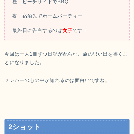
昼 ビーチサイドでBBQ
夜 宿泊先でホームパーティー
最終日に告白するのは
女子
です！
今回は一人1冊ずつ日記が配られ、旅の思い出を書くこ
とになりました。
メンバーの心の中が知れるのは面白いですね。
2ショット