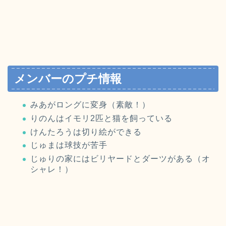
メンバーのプチ情報
みあがロングに変身（素敵！）
りのんはイモリ2匹と猫を飼っている
けんたろうは切り絵ができる
じゅまは球技が苦手
じゅりの家にはビリヤードとダーツがある（オ
シャレ！）