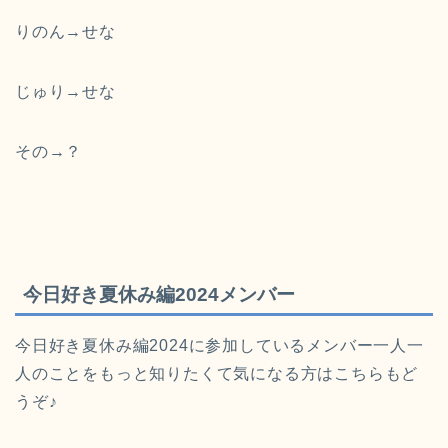
りのん→せな
じゅり→せな
その→？
今日好き夏休み編2024メンバー
今日好き夏休み編2024に参加しているメンバー一人一
人のことをもっと知りたくて気になる方はこちらもど
うぞ♪