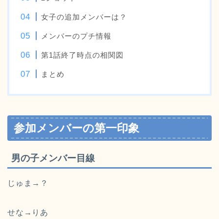
女子の追加メンバーは？
メンバーのプチ情報
第1話終了時点の相関図
まとめ
参加メンバーの第一印象
男の子メンバー目線
じゅま→？
せな→りあ