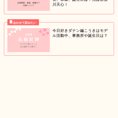
川天心！
今日好きダナン編こうきはモデ
ル活動中、事務所や誕生日は？