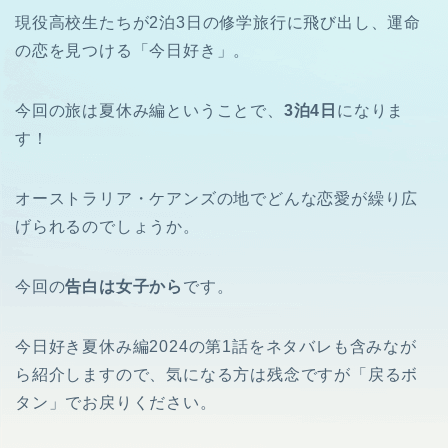
現役高校生たちが2泊3日の修学旅行に飛び出し、運命
の恋を見つける「今日好き」。
今回の旅は夏休み編ということで、
3泊4日
になりま
す！
オーストラリア・ケアンズの地でどんな恋愛が繰り広
げられるのでしょうか。
今回の
告白は女子から
です。
今日好き夏休み編2024の第1話をネタバレも含みなが
ら紹介しますので、気になる方は残念ですが「戻るボ
タン」でお戻りください。