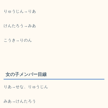
りゅうじん→りあ
けんたろう→みあ
こうき→りのん
女の子メンバー目線
りあ→せな、りゅうじん
みあ→けんたろう