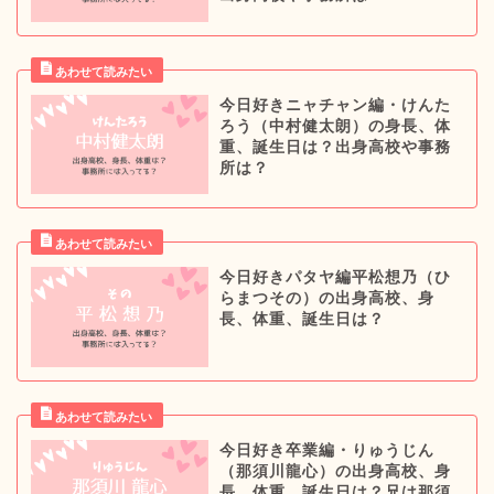
今日好きニャチャン編・けんた
ろう（中村健太朗）の身長、体
重、誕生日は？出身高校や事務
所は？
今日好きパタヤ編平松想乃（ひ
らまつその）の出身高校、身
長、体重、誕生日は？
今日好き卒業編・りゅうじん
（那須川龍心）の出身高校、身
長、体重、誕生日は？兄は那須