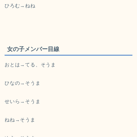
ひろむ→ねね
女の子メンバー目線
おとは→てる、そうま
ひなの→そうま
せいら→そうま
ねね→そうま