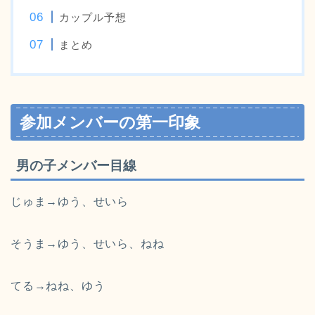
カップル予想
まとめ
参加メンバーの第一印象
男の子メンバー目線
じゅま→ゆう、せいら
そうま→ゆう、せいら、ねね
てる→ねね、ゆう