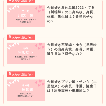
今日好き夏休み編2023・てる
（川端輝）の出身高校、身長、
体重、誕生日は？弁当男子な
の？
今日好き卒業編・ゆう（早坂ゆ
う）の出身高校、身長、体重、
誕生日は？双子なの？
今日好きプサン編・せいら（土
屋惺来）の身長、体重、誕生日
は？出身高校や事務所は？