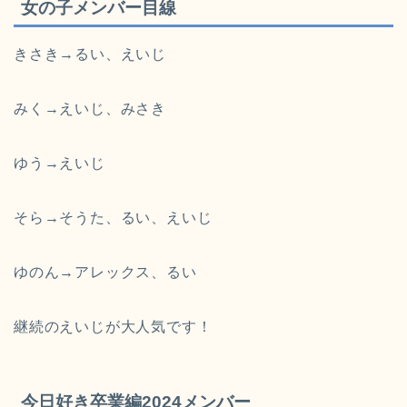
女の子メンバー目線
きさき→るい、えいじ
みく→えいじ、みさき
ゆう→えいじ
そら→そうた、るい、えいじ
ゆのん→アレックス、るい
継続のえいじが大人気です！
今日好き卒業編2024メンバー