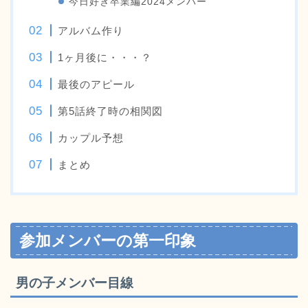
今日好き卒業編2024メンバー
アルバム作り
1ヶ月後に・・・？
最後のアピール
第5話終了時の相関図
カップル予想
まとめ
参加メンバーの第一印象
男の子メンバー目線