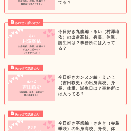
てる？
今日好き九龍編・るい（村澤瑠
依）の出身高校、身長、体重、
誕生日は？事務所には入って
る？
今日好きカンヌン編・えいじ
（吉田叡史）の出身高校、身
長、体重、誕生日は？事務所に
は入ってる？
今日好き卒業編・きさき（寺島
季咲）の出身高校、身長、体