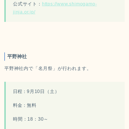
公式サイト：
https://www.shimogamo-
jinja.or.jp/
平野神社
平野神社内で「名月祭」が行われます。
日程：
9月10日（土）
料
金
：
無料
時間：
18：30～