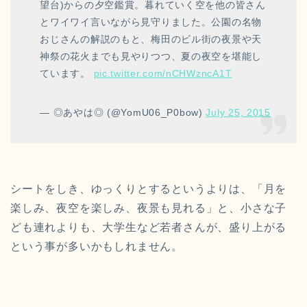
望台)からの夕空鑑賞。暮れていく空を他の皆さん
とワイワイ言いながら見守りました。公園の名物
おじさんの解説のもと、梅田のビル街の夜景や天
神祭の花火までも見やりつつ、夏の夜空を堪能し
ています。
pic.twitter.com/nCHWzncA1T
— ◎あやは◎ (@YomU06_P0bow)
July 25, 2015
シートをしき、ゆっくりとするというよりは、「月を
楽しみ、夜空を楽しみ、夜景も見れる」と、小さな子
ども連れよりも、大学生など若者さんが、盛り上がる
という事が多いかもしれません。