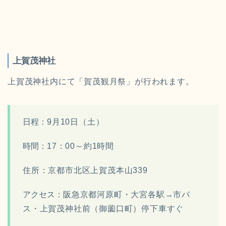
上賀茂神社
上賀茂神社内にて「賀茂観月祭」が行われます。
日程：
9月10日（土）
時間：
17：00～約1時間
住所：京都市北区上賀茂本山339
アクセス：
阪急京都河原町・大宮各駅→市バ
ス・上賀茂神社前（御薗口町）停下車すぐ