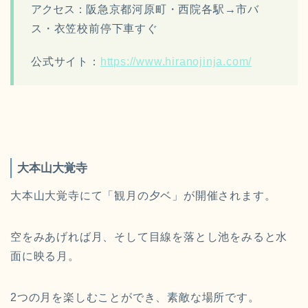
アクセス：
阪急京都河原町・西院各駅→市バ
ス・衣笠校前停下車すぐ
公式サイト：
https://www.hiranojinja.com/
大本山大覚寺
大本山大覚寺にて「観月の夕ベ」が開催されます。
空をみあげれば月、そして目線を落とし池をみると水
面に映る月。
2つの月を楽しむことができ、素敵な場所です。