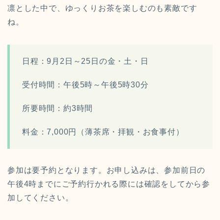
凛とした中で、ゆっくりお茶を楽しむのも素敵です
ね。
日程：
9月2日～25日の金・土・日
受付
時間
：
午後5時～午後5時30分
所要時間：約3時間
料金：
7,000円
（薄茶席・拝観・お食事付）
参加は要予約となります。
お申し込みは、参加前日の
午後4時までにご予約
行かれる際には確認をしてから参
加してください。