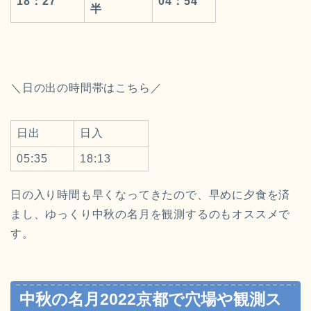
18：27
04：54
半
＼
日の出の時間帯はこちら
／
日出
日入
05:35
18:13
日の入り時間も早くなってきたので、早めに夕食を済
まし、ゆっくり中秋の名月を観測するのもオススメで
す。
中秋の名月2022京都で穴場や観測ス