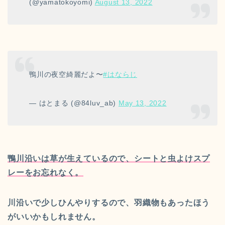
(@yamatokoyomi)
August 13, 2022
鴨川の夜空綺麗だよ〜
#はならじ
— はとまる (@84luv_ab)
May 13, 2022
鴨川沿いは草が生えているので、シートと虫よけスプ
レーをお忘れなく。
川沿いで少しひんやりするので、羽織物もあったほう
がいいかもしれません。