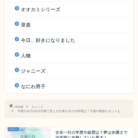
オオカミシリーズ
音楽
今日、好きになりました
人物
ジャニーズ
なにわ男子
HOME
トレンド
中秋の名月2022京都で見える方角や月の出時間は？穴場や観測スポットも
古谷一行の学歴や経歴は？夢は弁護士で
法学部に在籍していた秀才！