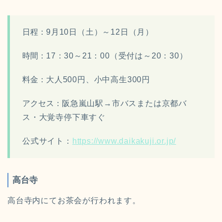
日程：
9月10日（土）～12日（月）
時間：
17：30～21：00（受付は～20：30）
料金：
大人500円、小中高生300円
アクセス：
阪急嵐山駅→市バスまたは京都バ
ス・大覚寺停下車すぐ
公式サイト：
https://www.daikakuji.or.jp/
高台寺
高台寺内にてお茶会が行われます。