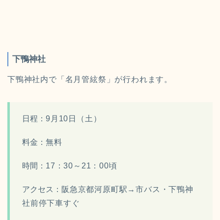
下鴨神社
下鴨神社内で「名月管絃祭」が行われます。
日程：
9月10日（土）
料金：
無料
時間：
17：30～21：00頃
アクセス：
阪急京都河原町駅→市バス・下鴨神
社前停下車すぐ