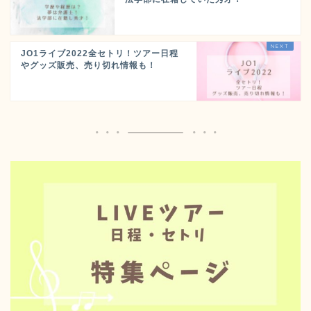
JO1ライブ2022全セトリ！ツアー日程
やグッズ販売、売り切れ情報も！