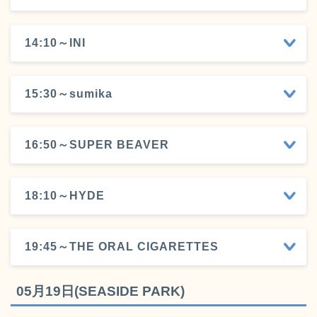
14:10～INI
15:30～sumika
16:50～SUPER BEAVER
18:10～HYDE
19:45～THE ORAL CIGARETTES
05月19日(SEASIDE PARK)