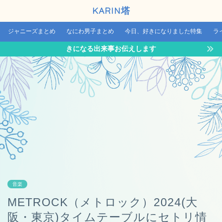
KARIN塔
ジャニーズまとめ
なにわ男子まとめ
今日、好きになりました特集
ラ
きになる出来事お伝えします
音楽
METROCK（メトロック）2024(大
阪・東京)タイムテーブルにセトリ情