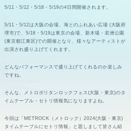
5/11・5/12・5/18・5/19の4日間開催されます。
5/11・5/12は大阪の会場、海とのふれあい広場 (大阪府
堺市)で、5/18・5/19は東京の会場、新木場・若洲公園
(東京都江東区)での開催となり、様々なアーティストが
出演され盛り上げてくれます。
どんなパフォーマンスで盛り上げてくれるのか楽しみ
ですね。
そんな、メトロポリタンロックフェス(大阪・東京)のタ
イムテーブル・セトリ情報気になりますよね。
今回は「METROCK（メトロック）2024(大阪・東京)
タイムテーブルにセトリ情報」と題しまして皆さん紹