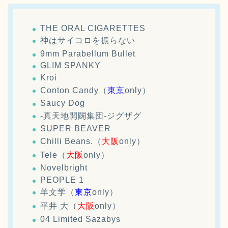
THE ORAL CIGARETTES
神はサイコロを振らない
9mm Parabellum Bullet
GLIM SPANKY
Kroi
Conton Candy（
東京
only）
Saucy Dog
-真天地開闢集団-ジグザグ
SUPER BEAVER
Chilli Beans.（
大阪
only）
Tele（
大阪
only）
Novelbright
PEOPLE 1
羊文学（
東京
only）
平井 大（
大阪
only）
04 Limited Sazabys