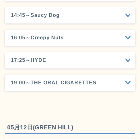
14:45～Saucy Dog
16:05～Creepy Nuts
17:25～HYDE
19:00～THE ORAL CIGARETTES
05月12日(GREEN HILL)