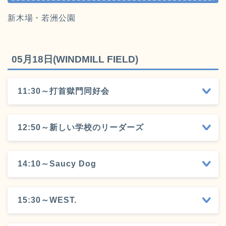
新木場・若洲公園
05月18日(WINDMILL FIELD)
11:30～打首獄門同好会
12:50～新しい学校のリーダーズ
14:10～Saucy Dog
15:30～WEST.