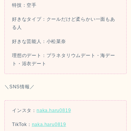
特技：
空手
好きなタイプ：
クールだけど柔らかい一面もあ
る人
好きな芸能人：
小松菜奈
理想のデート：
プラネタリウムデート・
海デー
ト・
浴衣デート
＼SNS情報／
インスタ：
naka.haru0819
TikTok：
naka.haru0819