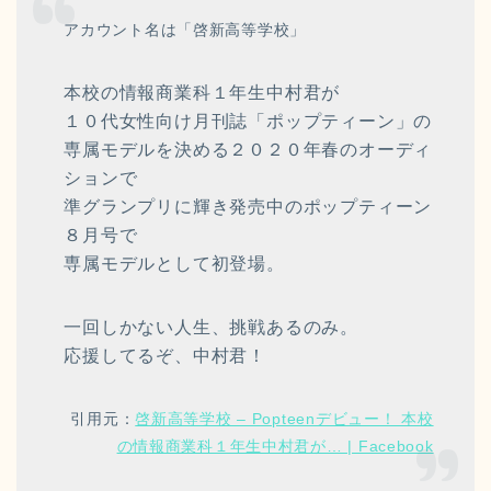
アカウント名は「啓新高等学校」
本校の情報商業科１年生中村君が
１０代女性向け月刊誌「ポップティーン」の
専属モデルを決める２０２０年春のオーディ
ションで
準グランプリに輝き発売中のポップティーン
８月号で
専属モデルとして初登場。
一回しかない人生、挑戦あるのみ。
応援してるぞ、中村君！
引用元：
啓新高等学校 – Popteenデビュー！ 本校
の情報商業科１年生中村君が… | Facebook