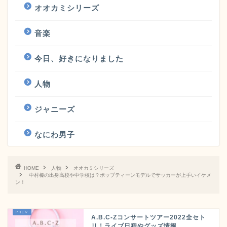
オオカミシリーズ
音楽
今日、好きになりました
人物
ジャニーズ
なにわ男子
HOME
人物
オオカミシリーズ
中村榛の出身高校や中学校は？ポップティーンモデルでサッカーが上手いイケメ
ン！
A.B.C-Zコンサートツアー2022全セト
リ！ライブ日程やグッズ情報