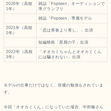
2020年（高校
雑誌「Popteen」
オーディションで
1年）
準グランプリ
雑誌「Popteen」専属モデル
2021年（高校
「恋は青春より青し。」出演
2年）
短編映画「星屑の子」出演
2022年（高校
「オオカミちゃんとオオカミくん
3年）
には騙されない」出演
モデルの仕事だけではなく、俳優の勉強もされていま
す。
今回「オオカミくん」になっていた場合、中村榛さん