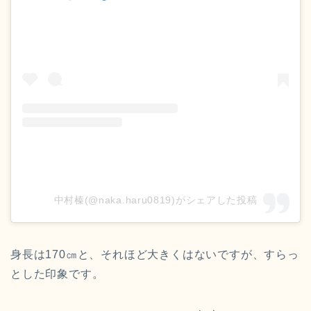
中村榛(@naka.haru0819)がシェアした投稿
身長は170㎝と、それほど大きくはないですが、すらっ
とした印象です。