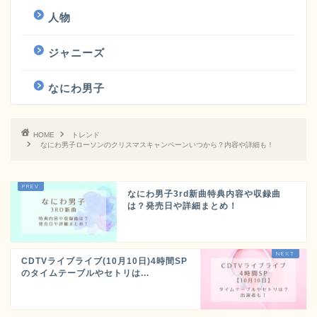
人物
ジャニーズ
なにわ男子
HOME
トレンド
なにわ男子ローソンのクリスマスキャンペーンいつから？内容や詳細も！
なにわ男子3rd新曲特典内容や収録曲
は？発売日や詳細まとめ！
CDTVライブライブ(10月10日)4時間SP
のタイムテーブルやセトリは...