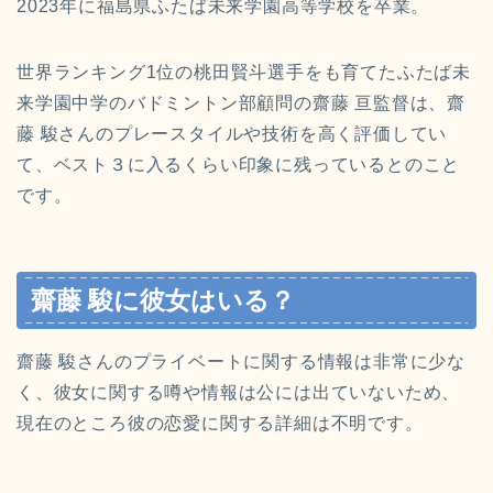
2023年に福島県ふたば未来学園高等学校を卒業。
世界ランキング1位の桃田賢斗選手をも育てたふたば未
来学園中学のバドミントン部顧問の齋藤 亘監督は、齋
藤 駿さんのプレースタイルや技術を高く評価してい
て、ベスト３に入るくらい印象に残っているとのこと
です。
齋藤 駿に彼女はいる？
齋藤 駿さんのプライベートに関する情報は非常に少な
く、彼女に関する噂や情報は公には出ていないため、
現在のところ彼の恋愛に関する詳細は不明です。