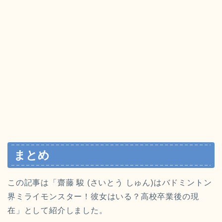
まとめ
この記事は「齋藤 駿 (さいとう しゅん)はバドミントン
界ミライモンスター！彼女はいる？高校卒業後の現
在」として紹介しました。