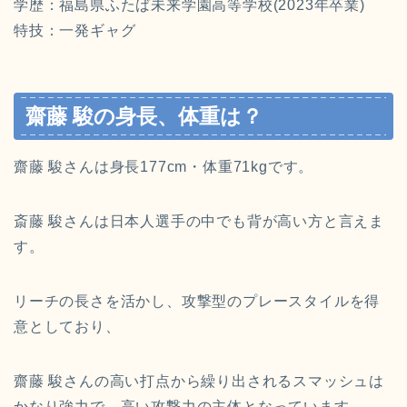
学歴：福島県ふたば未来学園高等学校(2023年卒業)
特技：一発ギャグ
齋藤 駿の身長、体重は？
齋藤 駿さんは身長177cm・体重71kgです。
斎藤 駿さんは日本人選手の中でも背が高い方と言えま
す。
リーチの長さを活かし、攻撃型のプレースタイルを得
意としており、
齋藤 駿さんの高い打点から繰り出されるスマッシュは
かなり強力で、高い攻撃力の主体となっています。