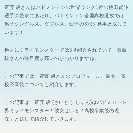
齋藤 駿さんはバドミントンの世界ランク1位の桃田賢斗
選手の後輩にあたり、バドミントン全国高校選抜では
男子シングルス、ダブルス、団体の3冠を見事達成して
います！
過去にミライモンスターでは3度紹介されていて、齋藤
駿さんの注目度が高いのがわかりますね。
この記事では、齋藤 駿さんのプロフィール、彼女、高
校卒業後についても紹介します。
この記事は「齋藤 駿 (さいとう しゅん)はバドミントン
界ミライモンスター！彼女はいる？高校卒業後の現
在」と題して紹介していきます。