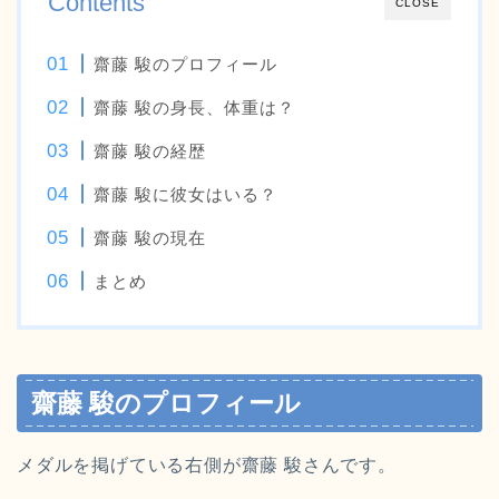
Contents
CLOSE
齋藤 駿のプロフィール
齋藤 駿の身長、体重は？
齋藤 駿の経歴
齋藤 駿に彼女はいる？
齋藤 駿の現在
まとめ
齋藤 駿のプロフィール
メダルを掲げている右側が齋藤 駿さんです。