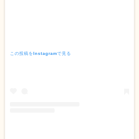
この投稿をInstagramで見る