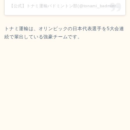
【公式】トナミ運輸バドミントン部(@tonami_badminton)がシェアした投稿
トナミ運輸は、オリンピックの日本代表選手を5大会連
続で輩出している強豪チームです。