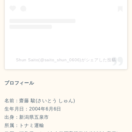
Shun Saito(@saito_shun_0606)がシェアした投稿
プロフィール
名前：齋藤 駿(さいとう しゅん)
生年月日：2004年6月6日
出身：新潟県五泉市
所属：トナミ運輸