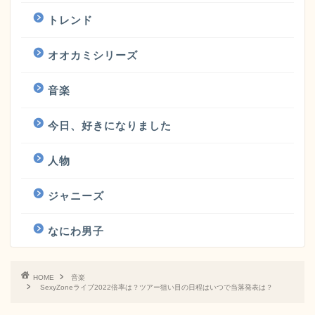
トレンド
オオカミシリーズ
音楽
今日、好きになりました
人物
ジャニーズ
なにわ男子
HOME
音楽
SexyZoneライブ2022倍率は？ツアー狙い目の日程はいつで当落発表は？