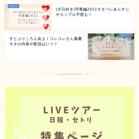
(今日好き)卒業編2022ネタバレあらすじ
やカップル予想も！
すとぷりころん炎上！コレコレさん暴露
ネタの内容や配信はいつ？