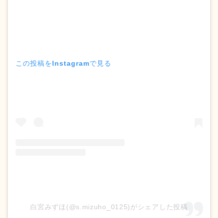
この投稿をInstagramで見る
白宮みずほ(@s.mizuho_0125)がシェアした投稿