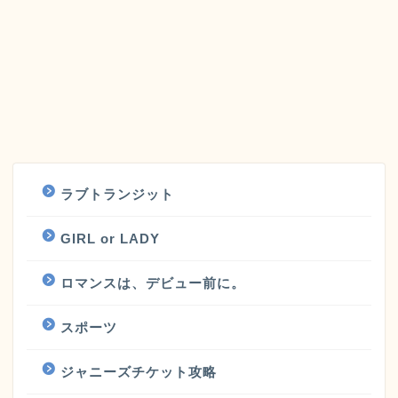
ラブトランジット
GIRL or LADY
ロマンスは、デビュー前に。
スポーツ
ジャニーズチケット攻略