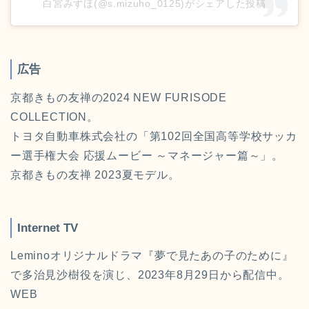
白宮みずほ(@s.mizuho_0125)がシェアした投稿
広告
京都きもの友禅の2024 NEW FURISODE
COLLECTION。
トヨタ自動車株式会社の「第102回全国高等学校サッカ
ー選手権大会 応援ムービー ～マネージャー篇～」。
京都きもの友禅 2023夏モデル。
Internet TV
Leminoオリジナルドラマ『夢で見たあの子のために』
で多治見沙樹役を演じ、2023年8月29日から配信中。
WEB