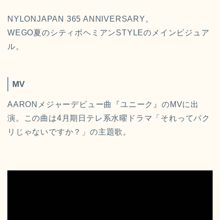
NYLONJAPAN 365 ANNIVERSARY。
WEGO夏のシティボヘミアンSTYLEのメインビジュア
ル。
MV
AARONメジャーデビュー曲『ユニーク』のMVに出
演。この曲は4月期日テレ系水曜ドラマ「それってパク
リじゃないですか？」の主題歌。