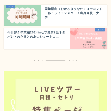
岡崎陽向（おかざきひなた）はテコンド
ー界ミライモンスター！出身高校、大
学...
今日好き卒業編2024inセブ島第2話ネタ
バレ・わたるとのあのショートコ...