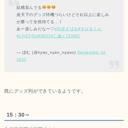
結構並んでる
炎天下のグッズ待機つらいけどそれ以上に楽しみ
が勝って全然待てる…！
あー楽しみだなー♡
#渋谷すばる
#すばるくん
#LIVETOUR2022
#二歳と1328日
— ぽむ (@nyao_nyao_nyaoo)
September 14,
2022
既にグッズ列ができているようです。
15：30～