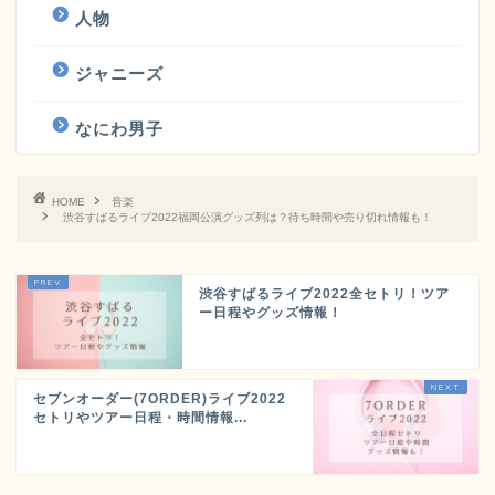
人物
ジャニーズ
なにわ男子
HOME
音楽
渋谷すばるライブ2022福岡公演グッズ列は？待ち時間や売り切れ情報も！
渋谷すばるライブ2022全セトリ！ツア
ー日程やグッズ情報！
セブンオーダー(7ORDER)ライブ2022
セトリやツアー日程・時間情報...