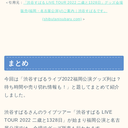
＜引用元：
「渋谷すばる LIVE TOUR 2022 二歳と1328日」グッズ会場
販売(福岡・名古屋公演)のご案内｜渋谷すばるです。
(shibutanisubaru.com)
＞
まとめ
今回は「渋谷すばるライブ2022福岡公演グッズ列は？
待ち時間や売り切れ情報も！」と題してまとめて紹介
しました。
渋谷すばるさんのライブツアー「渋谷すばる LIVE
TOUR 2022 二歳と1328日」が始まり福岡公演と名古