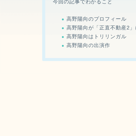
今回の記事でわかること
高野陽向のプロフィール
高野陽向が「正直不動産2」
高野陽向はトリリンガル
高野陽向の出演作