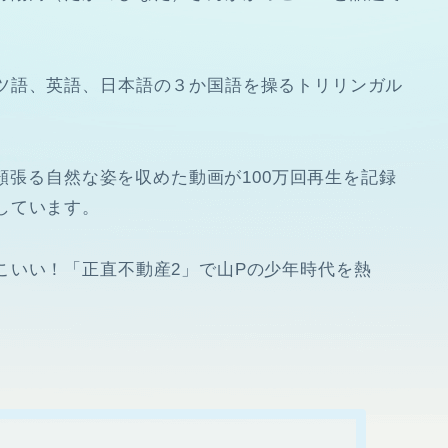
ツ語、英語、日本語の３か国語を操るトリリンガル
を頬張る自然な姿を収めた動画が100万回再生を記録
しています。
こいい！「正直不動産2」で山Pの少年時代を熱