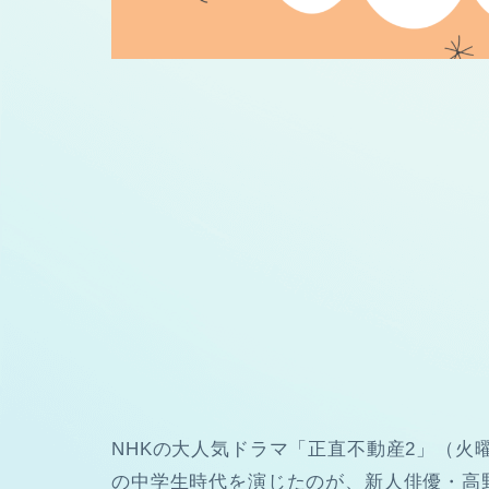
NHKの大人気ドラマ「正直不動産2」（火
の中学生時代を演じたのが、新人俳優・高