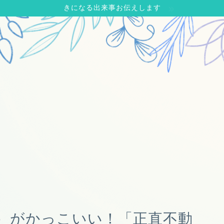
きになる出来事お伝えします
）がかっこいい！「正直不動