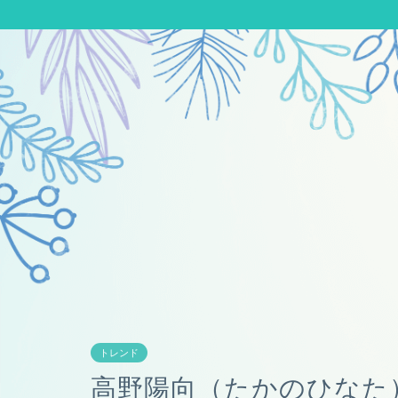
トレンド
高野陽向（たかのひなた