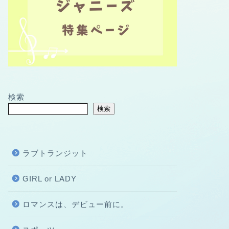
検索
検索
ラブトランジット
GIRL or LADY
ロマンスは、デビュー前に。