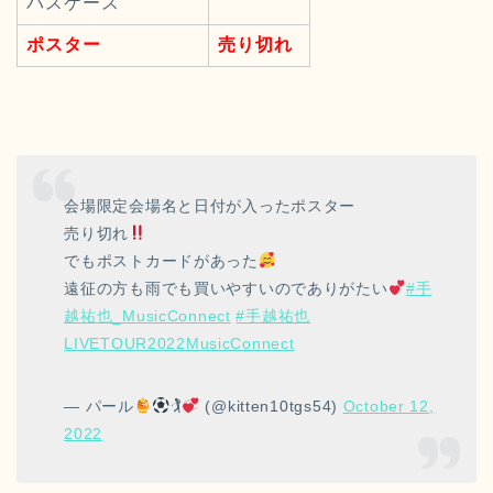
パスケース
ポスター
売り切れ
会場限定会場名と日付が入ったポスター
売り切れ
でもポストカードがあった
遠征の方も雨でも買いやすいのでありがたい
#手
越祐也_MusicConnect
#手越祐也
LIVETOUR2022MusicConnect
— パール
🏌
(@kitten10tgs54)
October 12,
2022