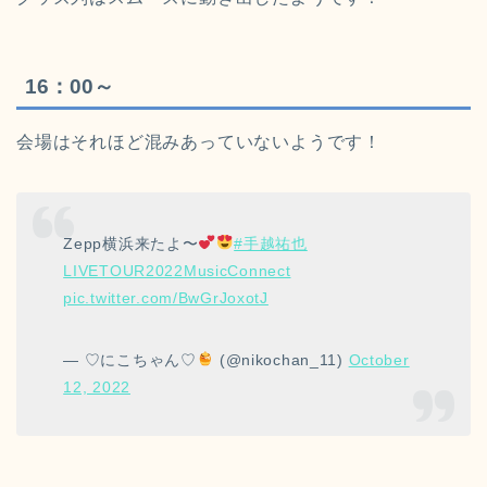
16：00～
会場はそれほど混みあっていないようです！
Zepp横浜来たよ〜
#手越祐也
LIVETOUR2022MusicConnect
pic.twitter.com/BwGrJoxotJ
— ♡にこちゃん♡
(@nikochan_11)
October
12, 2022