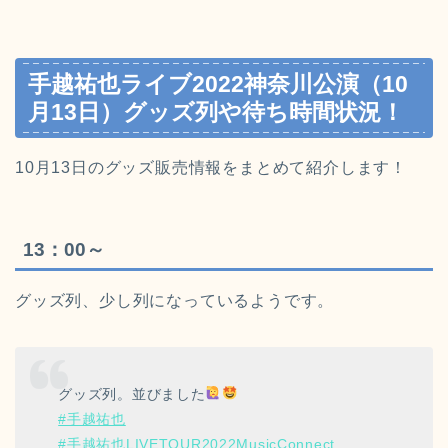
手越祐也ライブ2022神奈川公演（10
月13日）グッズ列や待ち時間状況！
10月13日のグッズ販売情報をまとめて紹介します！
13：00～
グッズ列、少し列になっているようです。
グッズ列。並びました
#手越祐也
#手越祐也LIVETOUR2022MusicConnect