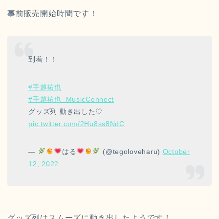
事前販売開始時間です！
到着！！
#手越祐也
#手越祐也_MusicConnect
グッズ列 動き出した♡
pic.twitter.com/2Hu8ss8NdC
—
はる
(@tegoloveharu)
October
12, 2022
グッズ列はスムーズに動き出したようです！