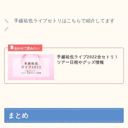
＼ 手越祐也ライブセトリはこちらで紹介してます
／
手越祐也ライブ2022全セトリ！
ツアー日程やグッズ情報
まとめ