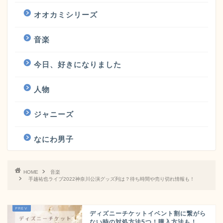
オオカミシリーズ
音楽
今日、好きになりました
人物
ジャニーズ
なにわ男子
HOME
音楽
手越祐也ライブ2022神奈川公演グッズ列は？待ち時間や売り切れ情報も！
ディズニーチケットイベント割に繋がら
ない時の対処方法5つ！購入方法も！