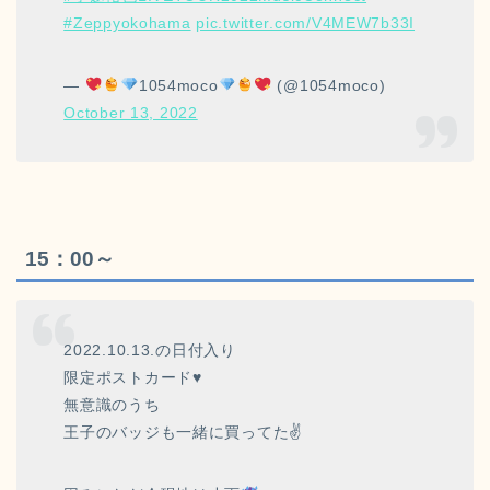
#Zeppyokohama
pic.twitter.com/V4MEW7b33I
—
1054moco
(@1054moco)
October 13, 2022
15：00～
2022.10.13.の日付入り
限定ポストカード♥️
無意識のうち
王子のバッジも一緒に買ってた✌️