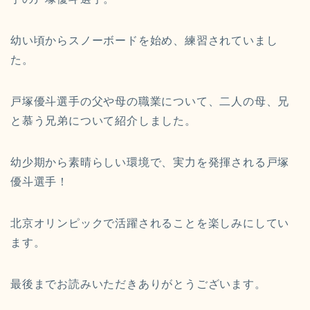
幼い頃からスノーボードを始め、練習されていまし
た。
戸塚優斗選手の父や母の職業について、二人の母、兄
と慕う兄弟について紹介しました。
幼少期から素晴らしい環境で、実力を発揮される戸塚
優斗選手！
北京オリンピックで活躍されることを楽しみにしてい
ます。
最後までお読みいただきありがとうございます。