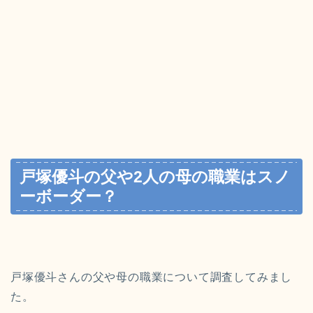
戸塚優斗の父や2人の母の職業はスノ
ーボーダー？
戸塚優斗さんの父や母の職業について調査してみまし
た。