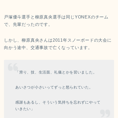
戸塚優斗選手と柳原真央選手は同じYONEXのチーム
で、先輩だったのです。
しかし、
柳原真央さんは2011年スノーボードの大会に
向かう途中、交通事故で亡くなっています。
「滑り、技、生活面、礼儀とかを習いました。
あいさつが小さいってずっと怒られていた。
感謝もあるし、そういう気持ちを忘れずにやって
いきたい」