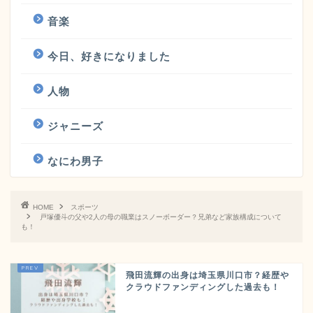
音楽
今日、好きになりました
人物
ジャニーズ
なにわ男子
HOME
スポーツ
戸塚優斗の父や2人の母の職業はスノーボーダー？兄弟など家族構成について
も！
飛田流輝の出身は埼玉県川口市？経歴や
クラウドファンディングした過去も！