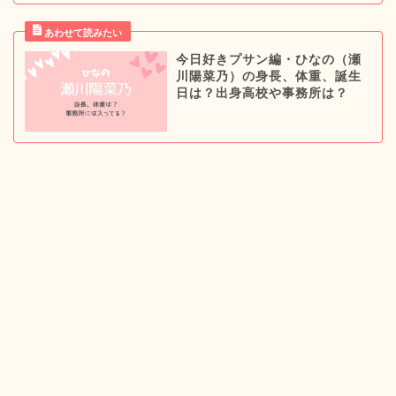
今日好きプサン編・ひなの（瀬
川陽菜乃）の身長、体重、誕生
日は？出身高校や事務所は？