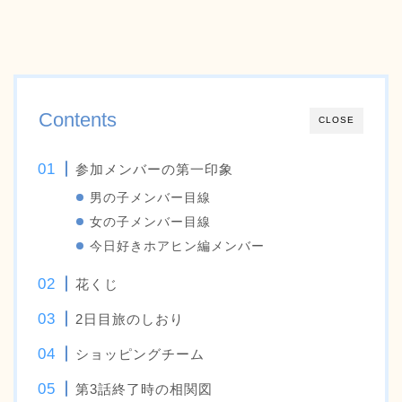
Contents
CLOSE
参加メンバーの第一印象
男の子メンバー目線
女の子メンバー目線
今日好きホアヒン編メンバー
花くじ
2日目旅のしおり
ショッピングチーム
第3話終了時の相関図