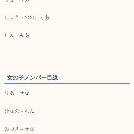
しょう→のの、りあ
れん→みあ
女の子メンバー目線
りあ→せな
ひなの→れん
みづき→せな