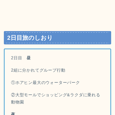
2日目旅のしおり
2日目
昼
2組に分かれてグループ行動
①ホアヒン最大のウォーターパーク
②大型モールでショッピング&ラクダに乗れる
動物園
夜