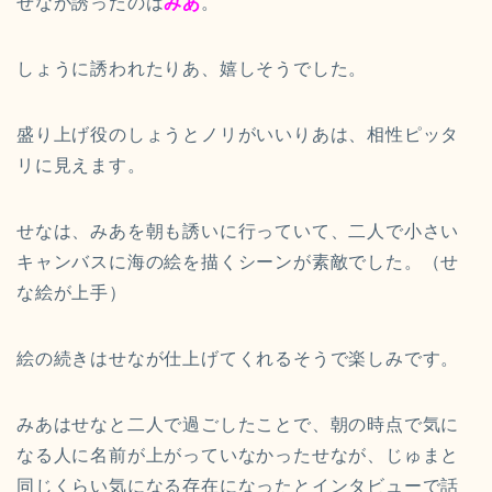
せなが誘ったのは
みあ
。
しょうに誘われたりあ、嬉しそうでした。
盛り上げ役のしょうとノリがいいりあは、相性ピッタ
リに見えます。
せなは、みあを朝も誘いに行っていて、二人で小さい
キャンバスに海の絵を描くシーンが素敵でした。（せ
な絵が上手）
絵の続きはせなが仕上げてくれるそうで楽しみです。
みあはせなと二人で過ごしたことで、朝の時点で気に
なる人に名前が上がっていなかったせなが、じゅまと
同じくらい気になる存在になったとインタビューで話