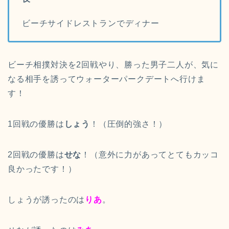
ビーチサイドレストランでディナー
ビーチ相撲対決を2回戦やり、勝った男子二人が、気に
なる相手を誘ってウォーターパークデートへ行けま
す！
1回戦の優勝は
しょう
！（圧倒的強さ！）
2回戦の優勝は
せな
！（意外に力があってとてもカッコ
良かったです！）
しょうが誘ったのは
りあ
。