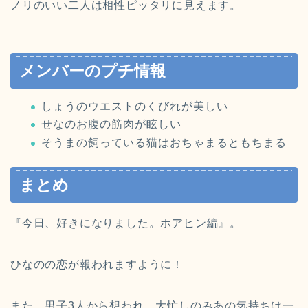
ノリのいい二人は相性ピッタリに見えます。
メンバーのプチ情報
しょうのウエストのくびれが美しい
せなのお腹の筋肉が眩しい
そうまの飼っている猫はおちゃまるともちまる
まとめ
『今日、好きになりました。ホアヒン編』。
ひなのの恋が報われますように！
また、男子3人から想われ、大忙しのみあの気持ちは一