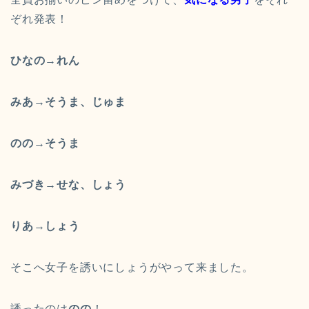
ぞれ発表！
ひなの
→
れん
みあ
→
そうま、じゅま
のの
→
そうま
みづき
→
せな、しょう
りあ
→
しょう
そこへ女子を誘いにしょうがやって来ました。
誘ったのは
のの
！