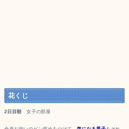
花くじ
2日目朝
女子の部屋
全員お揃いのピン留めをつけて、
気になる男子
をそれ