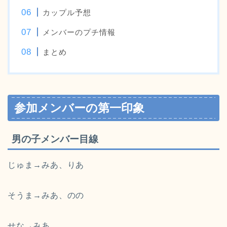
カップル予想
メンバーのプチ情報
まとめ
参加メンバーの第一印象
男の子メンバー目線
じゅま→みあ、りあ
そうま→みあ、のの
せな→みあ