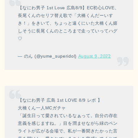
【なにわ男子 1st Love 広島8/9】EC初心LOVE、
長尾くんのセリフ替え歌で「大橋くんだーいす
き！」をきいて、ちょっと遠くにいた大橋くん嬉
しそうに長尾くんのところまで走っていってハグ
♡
— のん (@yume_superidol)
August 9, 2022
【なにわ男子 広島 1st LOVE 8/9 レポ 】
大橋くん一人MCガチャ
「誕生日って愛されているなぁって。自分の存在
意義を感じますね。」目を潤ませながら緑のペン
ライトが広がる会場で、私が一番聞きたかった言