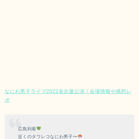
なにわ男子ライブ2022名古屋公演！会場情報や感想レ
ポ
広島到着
近くのタワレコなにわ男子〜