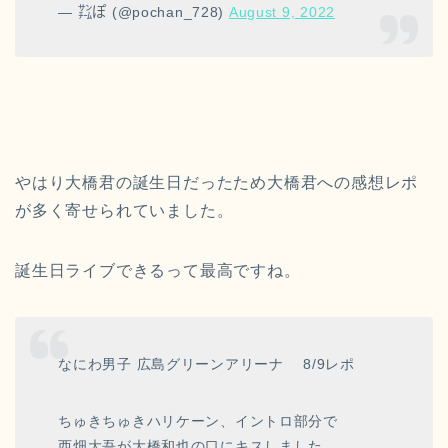
— ㌠ぽ (@pochan_728)
August 9, 2022
やはり大橋君の誕生日だったため大橋君への感想レポ
が多く寄せられていました。
誕生日ライブできるって最高ですね。
なにわ男子 広島グリーンアリーナ 8/9レポ
ちゅきちゅきハリケーン、イントロ部分で
西畑大吾が大橋和也の口にキスしました