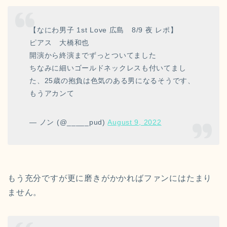
【なにわ男子 1st Love 広島 8/9 夜 レポ】
ピアス 大橋和也
開演から終演までずっとついてました
ちなみに細いゴールドネックレスも付いてまし
た、25歳の抱負は色気のある男になるそうです、
もうアカンて
— ノン (@_____pud)
August 9, 2022
もう充分ですが更に磨きがかかればファンにはたまり
ません。