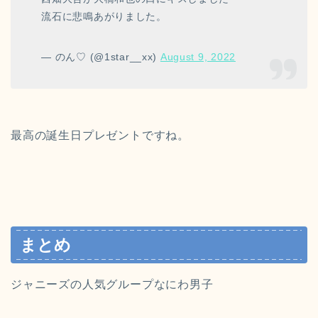
流石に悲鳴あがりました。
— のん♡ (@1star__xx)
August 9, 2022
最高の誕生日プレゼントですね。
まとめ
ジャニーズの人気グループなにわ男子