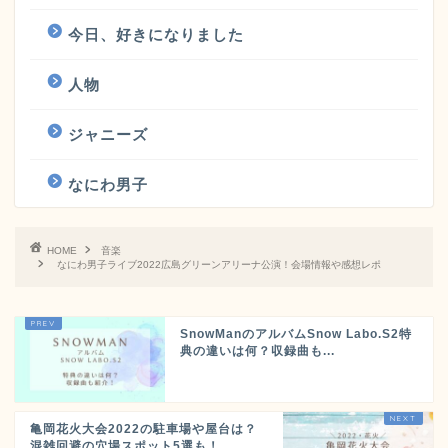
今日、好きになりました
人物
ジャニーズ
なにわ男子
HOME
音楽
なにわ男子ライブ2022広島グリーンアリーナ公演！会場情報や感想レポ
SnowManのアルバムSnow Labo.S2特
典の違いは何？収録曲も...
亀岡花火大会2022の駐車場や屋台は？
混雑回避の穴場スポット5選も！