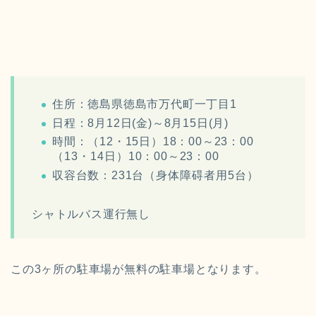
住所：徳島県徳島市万代町一丁目1
日程：8月12日(金)～8月15日(月)
時間：（12・15日）18：00～23：00
（
13・14日）
10：00～23：00
収容台数：231台（
身体障碍者用5台）
シャトルバス運行
無し
この3ヶ所の駐車場が無料の駐車場となります。