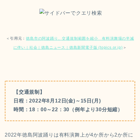
＜引用元：
徳島市の阿波踊り、交通規制範囲を縮小 有料演舞場の半減
に伴い｜社会｜徳島ニュース｜徳島新聞電子版 (topics.or.jp)
＞
【交通規制】
日程：2022年8月12日(金)～15日(月)
時間：18：00～22：30（例年より30分短縮）
2022年徳島阿波踊りは有料演舞上が4か所から2か所に