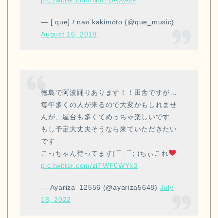
— [.que] / nao kakimoto (@que_music)
August 16, 2018
徳島で阿波踊りあります！！田舎ですが…
毎年多くの人が来るので大変かもしれませ
んが、屋台も多くてめっちゃ楽しいです
もし予定大丈夫そうなら来ていただきたい
です
こっちゃん待ってます(⌒-⌒; )ちぃこれ
pic.twitter.com/ziTWF0WYk3
— Ayariza_12556 (@ayariza5648)
July
18, 2022