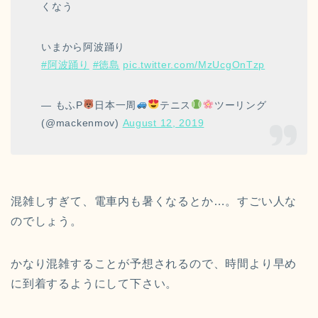
くなう
いまから阿波踊り
#阿波踊り
#徳島
pic.twitter.com/MzUcgOnTzp
— もふP
日本一周
テニス
ツーリング
(@mackenmov)
August 12, 2019
混雑しすぎて、電車内も暑くなるとか…。すごい人な
のでしょう。
かなり混雑することが予想されるので、時間より早め
に到着するようにして下さい。