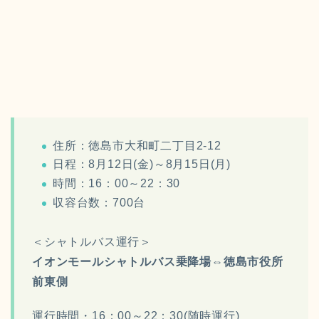
住所：徳島市大和町二丁目2-12
日程：8月12日(金)～8月15日(月)
時間：16：00～22：30
収容台数：700台
＜シャトルバス運行＞
イオンモールシャトルバス乗降場⇔徳島市役所
前東側
運行時間・16：00～22：30(随時運行)